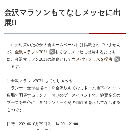
金沢マラソンもてなしメッセに出
展!!
コロナ対策のためか大会ホームページには掲載されていません
が、
金沢マラソン2021
もてなしメッセに出展するととも
に、金沢マラソン2021の給食として
ウメパワプラスを提供
します。
〇金沢マラソン2021 もてなしメッセ
ランナー受付会場のＪＲ金沢駅もてなしドーム地下イベント
広場で開催するランナー向けのブースイベントで、協賛企業の
ブースを中心に、参加ランナーやその同伴者をおもてなしする
ものです。
日時：2021年10月29日㊎ 14:00～21:00