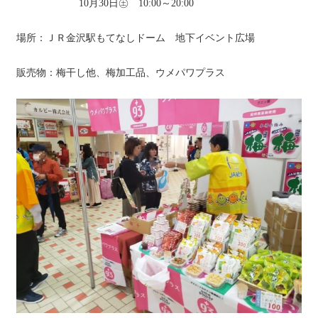
10月30日㊏ 10:00～20:00
場所：ＪＲ金沢駅もてなしドーム 地下イベント広場
販売物：梅干し他、梅加工品、ウメパワプラス