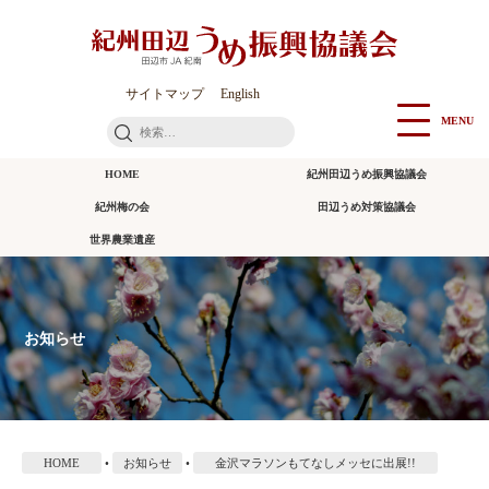
本
文
に
ス
サイトマップ
English
キ
MENU
検
ッ
索:
プ
HOME
紀州田辺うめ振興協議会
紀州梅の会
田辺うめ対策協議会
世界農業遺産
お知らせ
HOME
•
お知らせ
•
金沢マラソンもてなしメッセに出展!!