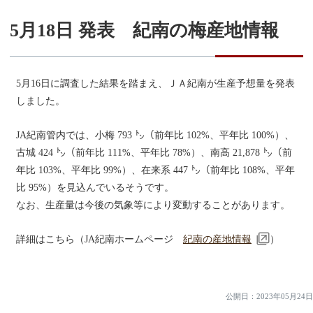
5月18日 発表 紀南の梅産地情報
5月16日に調査した結果を踏まえ、ＪＡ紀南が生産予想量を発表
しました。
JA紀南管内では、小梅 793 ㌧（前年比 102%、平年比 100%）、
古城 424 ㌧（前年比 111%、平年比 78%）、南高 21,878 ㌧（前
年比 103%、平年比 99%）、在来系 447 ㌧（前年比 108%、平年
比 95%）を見込んでいるそうです。
なお、生産量は今後の気象等により変動することがあります。
詳細はこちら（JA紀南ホームページ
紀南の産地情報
）
公開日：
2023年05月24日