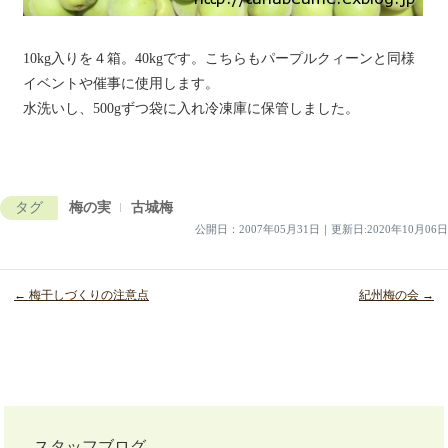
10kg入りを４箱。40kgです。こちらもパープルクィーンと同様
イベントや催事に使用します。
水洗いし、500gずつ袋に入れ冷凍庫に保管しました。
タグ
梅の実
古城梅
公開日：
2007年05月31日
｜
更新日:2020年10月06日
← 梅干しづくりの注意点
紀州梅の会 →
投
稿
スタッフブログ