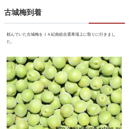
古城梅到着
頼んでいた古城梅をＪＡ紀南総合選果場上に取りに行きまし
た。