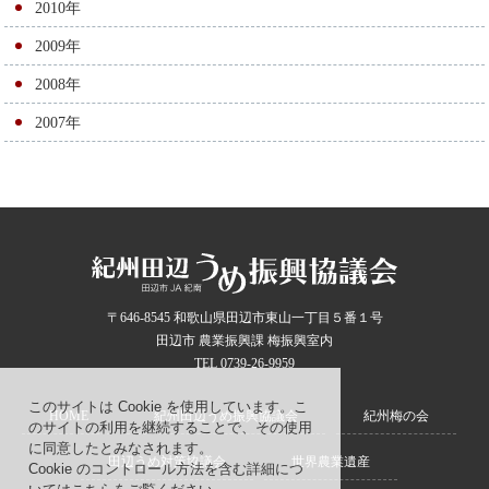
2010年
2009年
2008年
2007年
〒646-8545 和歌山県田辺市東山一丁目５番１号
田辺市 農業振興課 梅振興室内
TEL 0739-26-9959
このサイトは Cookie を使用しています。こ
HOME
紀州田辺うめ振興協議会
紀州梅の会
のサイトの利用を継続することで、その使用
に同意したとみなされます。
田辺うめ対策協議会
世界農業遺産
Cookie のコントロール方法を含む詳細につ