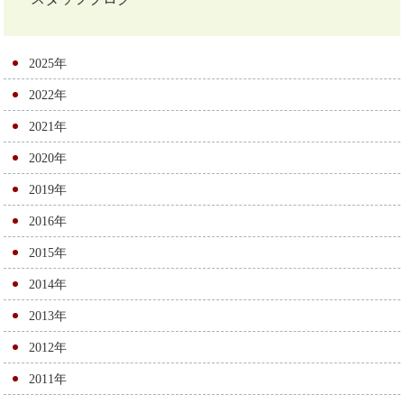
ナ
ビ
ゲ
2025年
ー
2022年
シ
2021年
ョ
2020年
ン
2019年
2016年
2015年
2014年
2013年
2012年
2011年