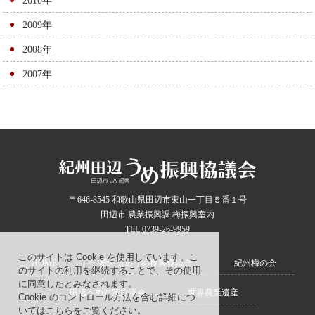
2010年
2009年
2008年
2007年
〒646-8545 和歌山県田辺市東山一丁目５番１号
田辺市 農業振興課 梅振興室内
TEL 0739-26-9959
このサイトは Cookie を使用しています。こ
HOME
紀州田辺うめ振興協議会
紀州梅の会
のサイトの利用を継続することで、その使用
に同意したとみなされます。
田辺うめ対策協議会
世界農業遺産
Cookie のコントロール方法を含む詳細につ
いてはこちらをご覧ください。