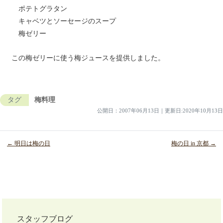
ポテトグラタン
キャベツとソーセージのスープ
梅ゼリー
この梅ゼリーに使う梅ジュースを提供しました。
タグ
梅料理
公開日：
2007年06月13日
｜
更新日:2020年10月13日
← 明日は梅の日
梅の日 in 京都 →
投
稿
ナ
スタッフブログ