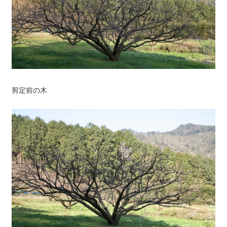
剪定前の木