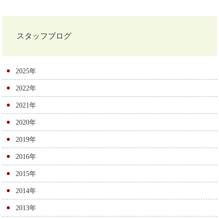
投
稿
ナ
スタッフブログ
ビ
ゲ
2025年
ー
2022年
シ
2021年
ョ
2020年
ン
2019年
2016年
2015年
2014年
2013年