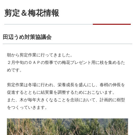
剪定＆梅花情報
田辺うめ対策協議会
朝から剪定作業に行ってきました。
２月中旬のＯＡＰの祭事での梅花プレゼント用に枝を集めるた
めです。
剪定作業は冬場に行われ、栄養成長を盛んにし、春梢の伸長を
促進するとともに結実量を調整するためにおこないます。
また、木が毎年大きくなることを念頭において、計画的に樹型
をつくっていきます。