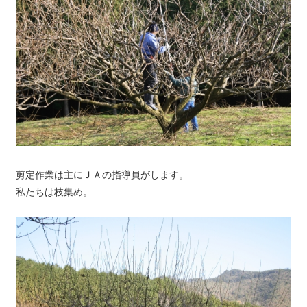
剪定作業は主にＪＡの指導員がします。
私たちは枝集め。