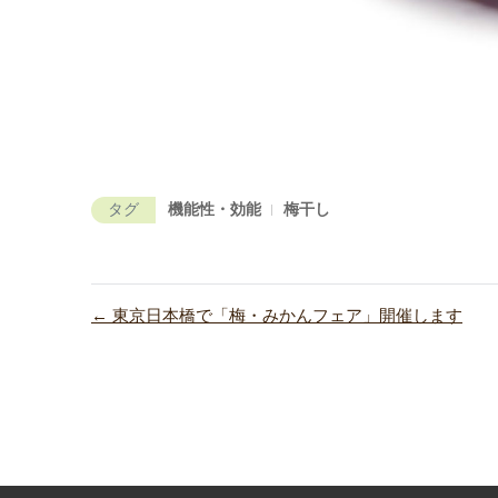
タグ
機能性・効能
梅干し
← 東京日本橋で「梅・みかんフェア」開催します
投
稿