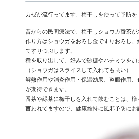
カゼが流行ってます、梅干しを使って予防を
昔からの民間療法で、梅干しショウガ番茶が
作り方はショウガをおろし金ですりおろし、
てすりつぶします。
種を取り出して、好みで砂糖やハチミツを加
（ショウガはスライスして入れても良い）
解熱作用や消炎作用・保温効果、整腸作用、
が期待できます。
番茶や緑茶に梅干しを入れて飲むことは、様
言われてますので、健康維持に風邪予防にお