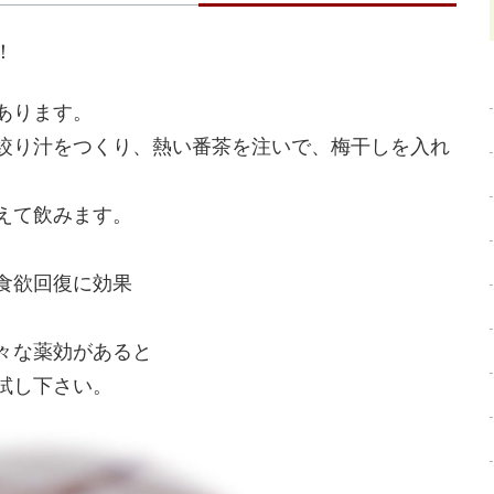
！
あります。
絞り汁をつくり、熱い番茶を注いで、梅干しを入れ
えて飲みます。
食欲回復に効果
々な薬効があると
試し下さい。