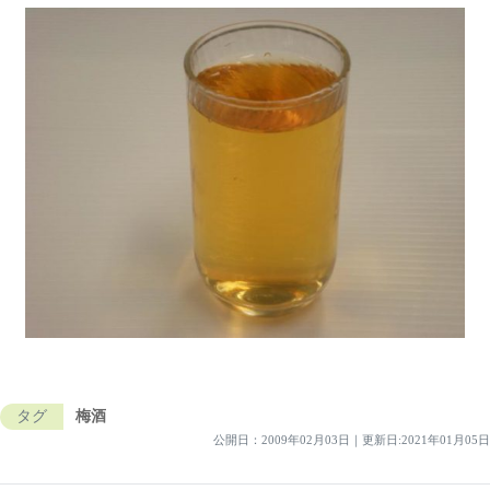
タグ
梅酒
公開日：
2009年02月03日
｜
更新日:2021年01月05日