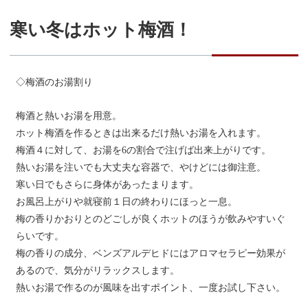
寒い冬はホット梅酒！
◇梅酒のお湯割り
梅酒と熱いお湯を用意。
ホット梅酒を作るときは出来るだけ熱いお湯を入れます。
梅酒４に対して、お湯を6の割合で注げば出来上がりです。
熱いお湯を注いでも大丈夫な容器で、やけどには御注意。
寒い日でもさらに身体があったまります。
お風呂上がりや就寝前１日の終わりにほっと一息。
梅の香りかおりとのどごしが良くホットのほうが飲みやすいぐ
らいです。
梅の香りの成分、ベンズアルデヒドにはアロマセラピー効果が
あるので、気分がリラックスします。
熱いお湯で作るのが風味を出すポイント、一度お試し下さい。