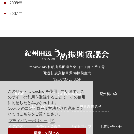
2008年
2007年
〒646-8545 和歌山県田辺市東山一丁目５番１号
田辺市 農業振興課 梅振興室内
TEL 0739-26-9959
このサイトは Cookie を使用しています。こ
HOME
紀州田辺うめ振興協議会
紀州梅の会
のサイトの利用を継続することで、その使用
に同意したとみなされます。
田辺うめ対策協議会
世界農業遺産
Cookie のコントロール方法を含む詳細につ
いてはこちらをご覧ください。
プライバシーポリシー
企業の方へ
著作権・免責等
サイトマップ
お問い合わせ
同意して閉じる