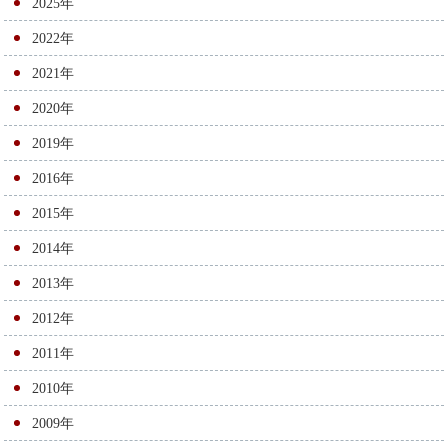
ゲ
2025年
ー
2022年
シ
2021年
ョ
2020年
ン
2019年
2016年
2015年
2014年
2013年
2012年
2011年
2010年
2009年