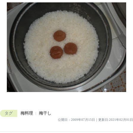
タグ
梅料理
梅干し
公開日：
2009年07月15日
｜
更新日:2021年02月01日