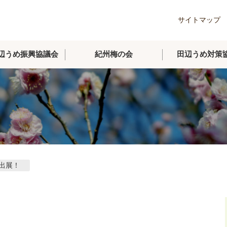
サイトマップ
辺うめ振興協議会
紀州梅の会
田辺うめ対策
出展！