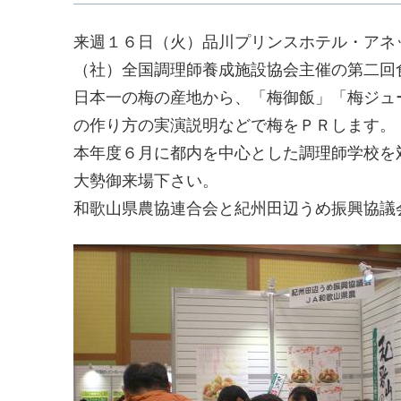
来週１６日（火）品川プリンスホテル・アネ
（社）全国調理師養成施設協会主催の第二回
日本一の梅の産地から、「梅御飯」「梅ジュ
の作り方の実演説明などで梅をＰＲします。
本年度６月に都内を中心とした調理師学校を
大勢御来場下さい。
和歌山県農協連合会と紀州田辺うめ振興協議