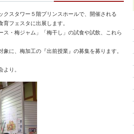
ックスタワー５階プリンスホールで、開催される
食育フェスタに出展します。
ース・梅ジャム」「梅干し」の試食や試飲、これら
対象に、梅加工の『出前授業』の募集を募ります。
会より。