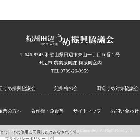
〒646-8545 和歌山県田辺市東山一丁目５番１号
田辺市 農業振興課 梅振興室内
TEL 0739-26-9959
辺うめ振興協議会
紀州梅の会
田辺うめ対策協議会
企業の方へ
著作権・免責等
サイトマップ
お問い合わせ
© 2012 The Kishu Tanabe Ume Promotion Committee. All Right Reserved.
ることで、その使用に同意したとみなされます。
い。
プライバシーポリシー