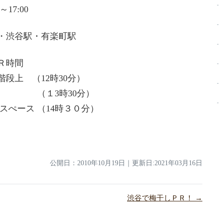
17:00
・渋谷駅・有楽町駅
Ｒ時間
段上 （12時30分）
ン前 （１3時30分）
ぺース （14時３０分）
公開日：
2010年10月19日
｜
更新日:2021年03月16日
渋谷で梅干しＰＲ！ →