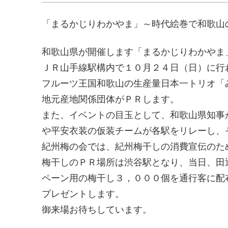
「まるかじりわかやま」～時代絵巻で和歌山
和歌山県が開催します「まるかじりわかやま
ＪＲ山手線駅構内で１０月２４日（日）に行
フルーツ王国和歌山の生産量日本一トリオ「
地元産地関係団体がＰＲします。
また、イベントの目玉として、和歌山県知事
や平安衣装の仮装チームが各駅をリレーし、
紀州梅の会では、紀州梅干しの消費宣伝のた
梅干しのＰＲ場所は渋谷駅となり、当日、田
ペーン用の梅干し３，０００個を通行客に配
プレゼントします。
御来場お待ちしています。