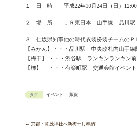
１ 日 時 平成22年10月24日（日）12:00～
２ 場 所 ＪＲ東日本 山手線 品川駅
３ 仁坂県知事他の時代衣装扮装チームのＰ
【みかん】・・・品川駅 中央改札内山手線階
【梅干】 ・・・渋谷駅 ランキンランキ
【柿】 ・・・有楽町駅 交通会館イベントス
タグ
イベント
販促
← 京都・賀茂神社へ新梅干し奉納!