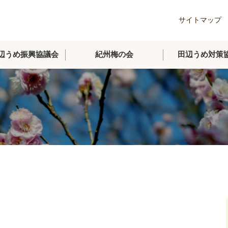
サイトマップ
辺うめ振興協議会
紀州梅の会
田辺うめ対策