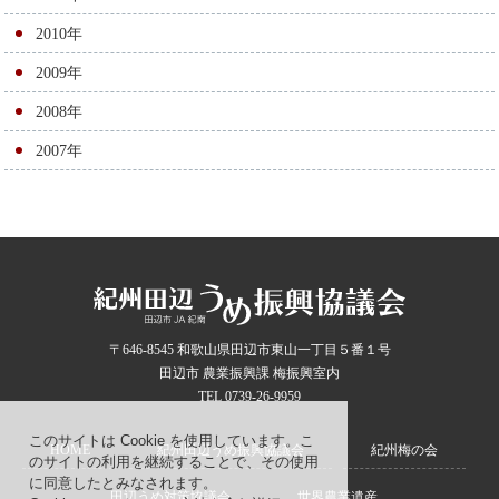
2010年
2009年
2008年
2007年
〒646-8545 和歌山県田辺市東山一丁目５番１号
田辺市 農業振興課 梅振興室内
TEL 0739-26-9959
このサイトは Cookie を使用しています。こ
HOME
紀州田辺うめ振興協議会
紀州梅の会
のサイトの利用を継続することで、その使用
に同意したとみなされます。
田辺うめ対策協議会
世界農業遺産