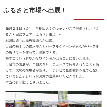
ふるさと市場へ出展！
先週２３日（金）、早稲田大学のキャンパスで開催された「ふ
るさと回帰フェア・ふるさと市場」へ
紀州田辺うめ振興協議会が出展。
田辺の梅干しの展示即売とパープルクイーン研究会がパープル
の梅サワーを作って、試飲でＰＲ。
梅でこういう鮮やかなワイン色が出ることに驚いた様子。
田辺市の出展が、早朝のＮＨＫニュースで紹介されたこともあ
って、大勢の来場者があり、「テレビで豪雨被災を見て心配し
ていました」というお見舞の言葉をいただきました。
本当に有り難うございました。