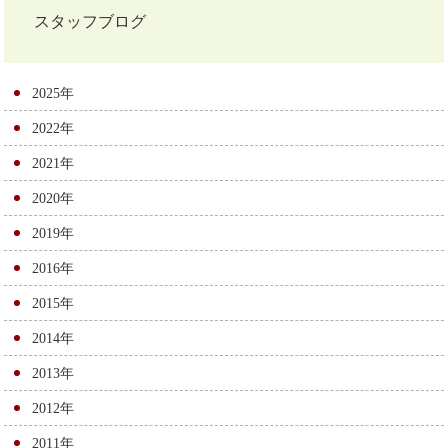
ナ
スタッフブログ
ビ
ゲ
2025年
ー
2022年
シ
2021年
ョ
2020年
ン
2019年
2016年
2015年
2014年
2013年
2012年
2011年