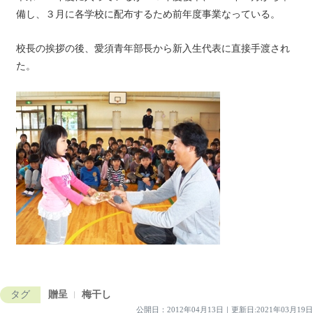
備し、３月に各学校に配布するため前年度事業なっている。
校長の挨拶の後、愛須青年部長から新入生代表に直接手渡され
た。
タグ
贈呈
梅干し
公開日：
2012年04月13日
｜
更新日:2021年03月19日