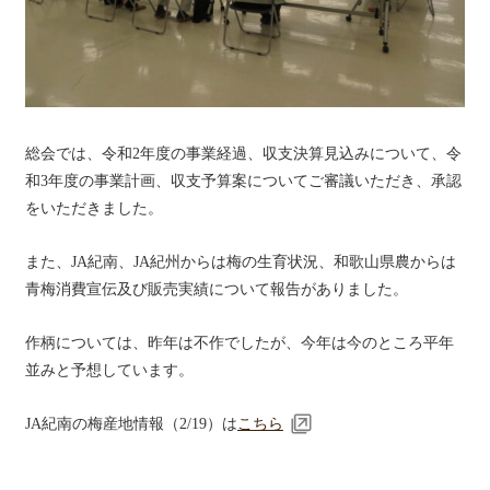
総会では、令和2年度の事業経過、収支決算見込みについて、令
和3年度の事業計画、収支予算案についてご審議いただき、承認
をいただきました。
また、JA紀南、JA紀州からは梅の生育状況、和歌山県農からは
青梅消費宣伝及び販売実績について報告がありました。
作柄については、昨年は不作でしたが、今年は今のところ平年
並みと予想しています。
JA紀南の梅産地情報（2/19）は
こちら