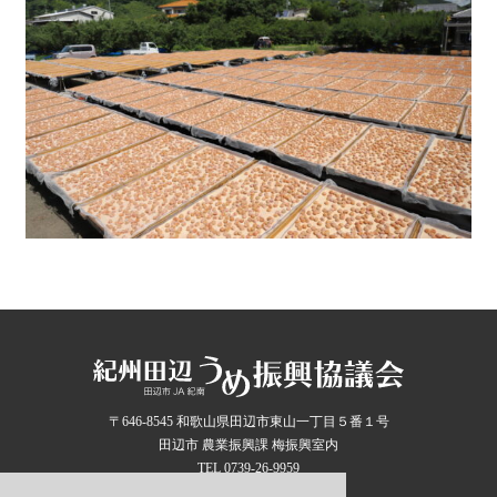
〒646-8545 和歌山県田辺市東山一丁目５番１号
田辺市 農業振興課 梅振興室内
TEL 0739-26-9959