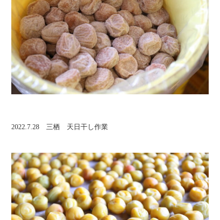
2022.7.28 三栖 天日干し作業