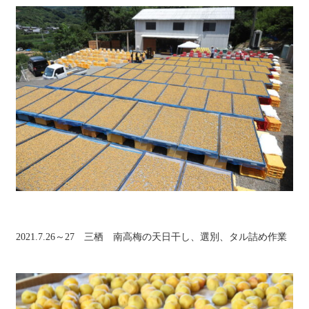
2021.7.26～27 三栖 南高梅の天日干し、選別、タル詰め作業