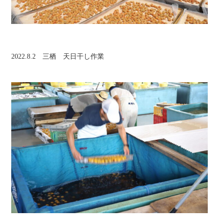
2022.8.2 三栖 天日干し作業