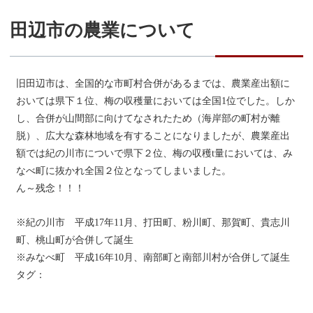
田辺市の農業について
旧田辺市は、全国的な市町村合併があるまでは、農業産出額に
おいては県下１位、梅の収穫量においては全国1位でした。しか
し、合併が山間部に向けてなされたため（海岸部の町村が離
脱）、広大な森林地域を有することになりましたが、農業産出
額では紀の川市についで県下２位、梅の収穫t量においては、み
なべ町に抜かれ全国２位となってしまいました。
ん～残念！！！
※紀の川市 平成17年11月、打田町、粉川町、那賀町、貴志川
町、桃山町が合併して誕生
※みなべ町 平成16年10月、南部町と南部川村が合併して誕生
タグ：