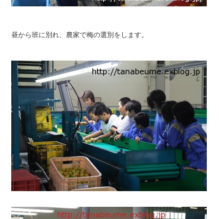
昼から班に別れ、農家で梅の選別をします。