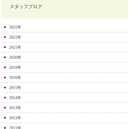
ナ
スタッフブログ
ビ
ゲ
2025年
ー
2022年
シ
2021年
ョ
2020年
ン
2019年
2016年
2015年
2014年
2013年
2012年
2011年