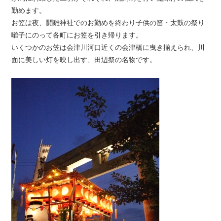
勤めます。
お笠は夜、鬪雞神社でのお勤めを終わり子供の笛・太鼓の祭り
囃子にのって各町にお笠を引き帰ります。
いくつかのお笠は会津川河口近くの会津橋に曳き揃えられ、川
面に美しい灯を映し出す、田辺祭の名物です。