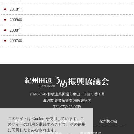
2010年
2009年
2008年
2007年
〒646-8545 和歌山県田辺市東山一丁目５番１号
田辺市 農業振興課 梅振興室内
TEL 0739-26-9959
このサイトは Cookie を使用しています。こ
HOME
紀州田辺うめ振興協議会
紀州梅の会
のサイトの利用を継続することで、その使用
に同意したとみなされます。
田辺うめ対策協議会
世界農業遺産