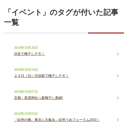
「イベント」のタグが付いた記事
一覧
2010年10月26日
渋谷で梅干しＰＲ！
2010年10月19日
２４日（日）渋谷駅で梅干しＰＲ！
2010年10月07日
京都・賀茂神社へ新梅干し奉納!
2010年10月05日
「紀州の梅、東京に大集合」紀州うめフォーラム2010！