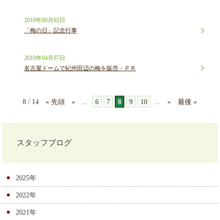
2010年06月02日
「梅の日」記念行事
2010年04月07日
名古屋ドームで紀州田辺の梅を販売・ＰＲ
8 / 14
« 先頭
«
...
6
7
8
9
10
...
»
最後 »
スタッフブログ
2025年
2022年
2021年