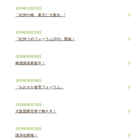
2010年10月05日
「紀州の梅、東京に大集合」!
2010年09月29日
『紀州うめフォーラム2010』開催！
2010年09月08日
梅酒講座募集中！
2010年09月08日
「おおさか食育フォーラム」
2010年08月30日
大阪国際空港で梅ＰＲ！
2010年08月18日
講演会開催！