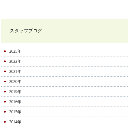
投
稿
ナ
スタッフブログ
ビ
ゲ
2025年
ー
2022年
シ
2021年
ョ
2020年
ン
2019年
2016年
2015年
2014年