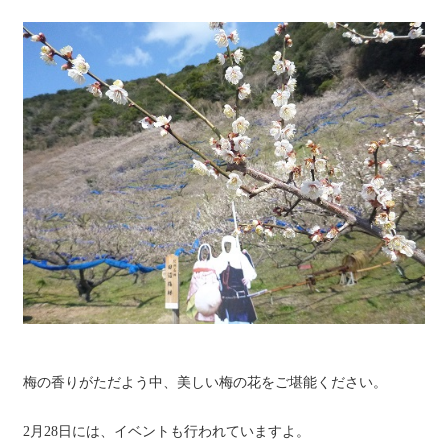
梅の香りがただよう中、美しい梅の花をご堪能ください。
2月28日には、イベントも行われていますよ。