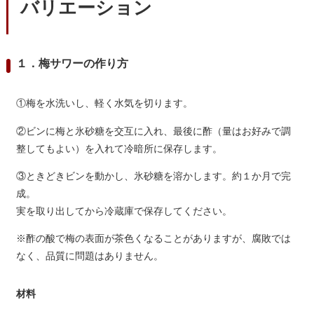
バリエーション
１．梅サワーの作り方
①梅を水洗いし、軽く水気を切ります。
②ビンに梅と氷砂糖を交互に入れ、最後に酢（量はお好みで調
整してもよい）を入れて冷暗所に保存します。
③ときどきビンを動かし、氷砂糖を溶かします。約１か月で完
成。
実を取り出してから冷蔵庫で保存してください。
※酢の酸で梅の表面が茶色くなることがありますが、腐敗では
なく、品質に問題はありません。
材料